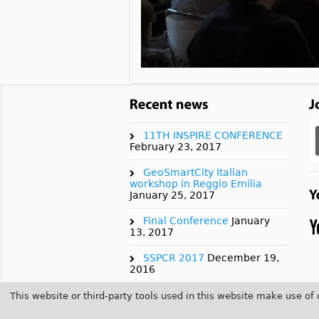
11TH INSPIRE CONFERENCE
February 23, 2017
GeoSmartCity Italian
workshop in Reggio Emilia
January 25, 2017
Final Conference
January
13, 2017
SSPCR 2017
December 19,
2016
AGILE 2017
July 21, 2016
This website or third-party tools used in this website make use of