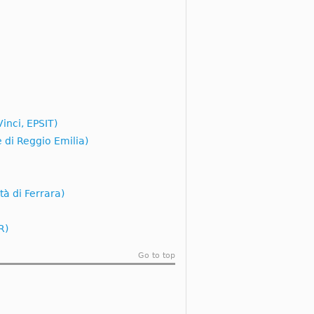
inci, EPSIT)
 di Reggio Emilia)
tà di Ferrara)
R)
Go to top