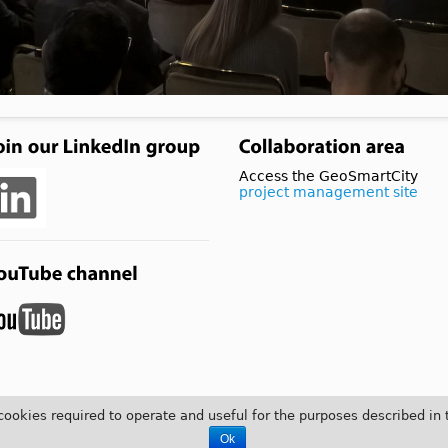
Access the GeoSmartCity
project management site
 cookies required to operate and useful for the purposes described in
Ok