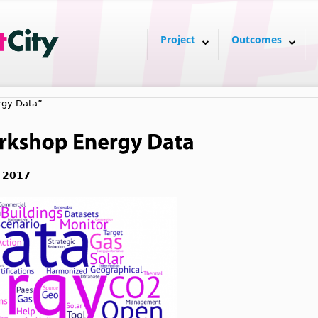
Project
Outcomes
rgy Data”
y 2017