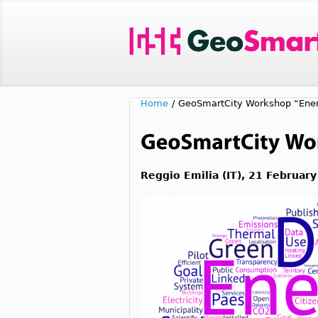
Home
/
GeoSmartCity Workshop “Ene
Reggio Emilia (IT), 21 Februar