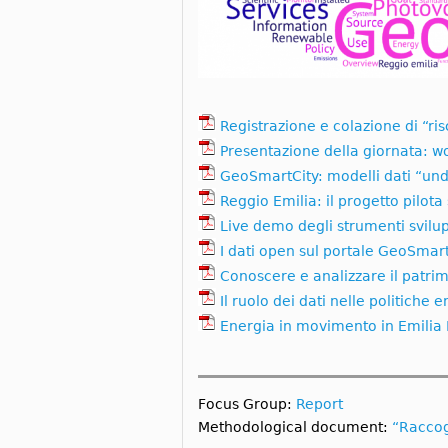
Registrazione e colazione di “r
Presentazione della giornata: w
GeoSmartCity: modelli dati “unde
Reggio Emilia: il progetto pilot
Live demo degli strumenti svilu
I dati open sul portale GeoSmar
Conoscere e analizzare il patrimo
Il ruolo dei dati nelle politiche 
Energia in movimento in Emilia 
Focus Group:
Report
Methodological document:
“Raccogl